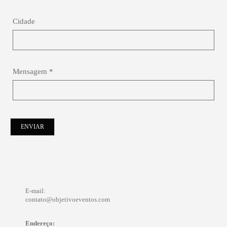
Cidade
Mensagem *
ENVIAR
E-mail:
contato@objetivoeventos.com
Endereço: