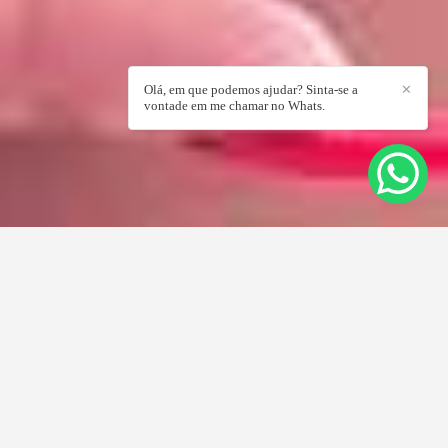
Olá, em que podemos ajudar? Sinta-se a
✕
vontade em me chamar no Whats.
REGISTRANDO O SEU MELHOR
MOMENTO!