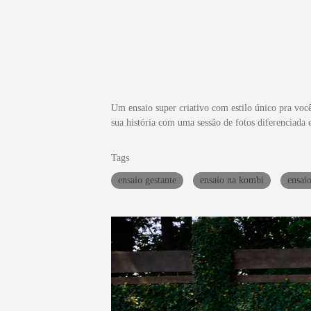
Um ensaio super criativo com estilo único pra você
sua história com uma sessão de fotos diferenciada 
Tags
ensaio gestante
ensaio na kombi
ensai