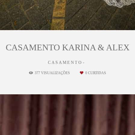
CASAMENTO KARINA & ALEX
CASAMENTO
377
VISUALIZAÇÕES
0
CURTIDAS