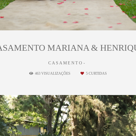
ASAMENTO MARIANA & HENRIQ
CASAMENTO
463
VISUALIZAÇÕES
5
CURTIDAS