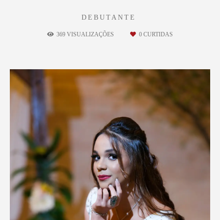
DEBUTANTE
369
VISUALIZAÇÕES
0
CURTIDAS