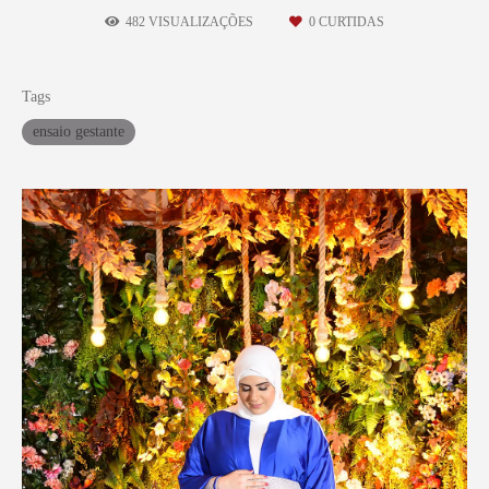
482
VISUALIZAÇÕES
0
CURTIDAS
Tags
ensaio gestante