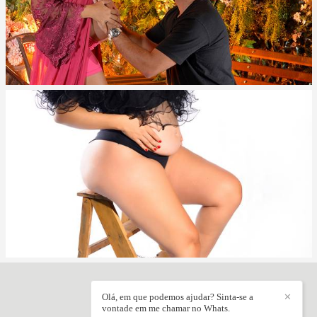
Olá, em que podemos ajudar? Sinta-se a
✕
JÚNIOR VIEIRA
/
CONTATO
vontade em me chamar no Whats.