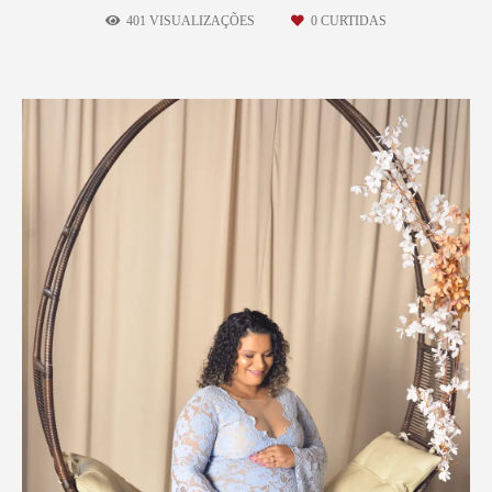
401
VISUALIZAÇÕES
0
CURTIDAS