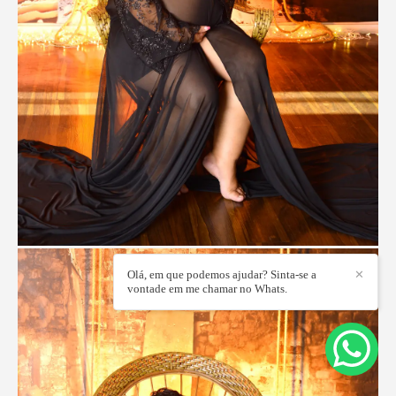
Olá, em que podemos ajudar? Sinta-se a
✕
vontade em me chamar no Whats.