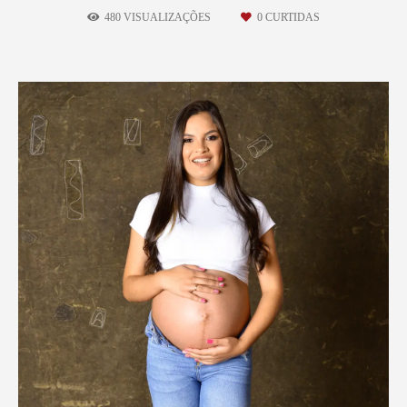
480
VISUALIZAÇÕES
0
CURTIDAS