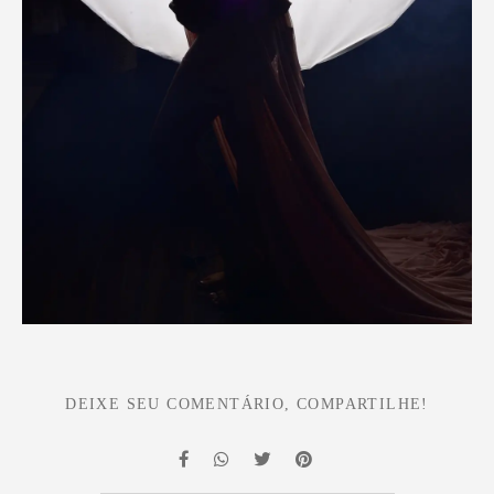
DEIXE SEU COMENTÁRIO, COMPARTILHE!