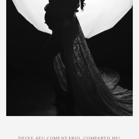
DEIXE SEU COMENTÁRIO, COMPARTILHE!