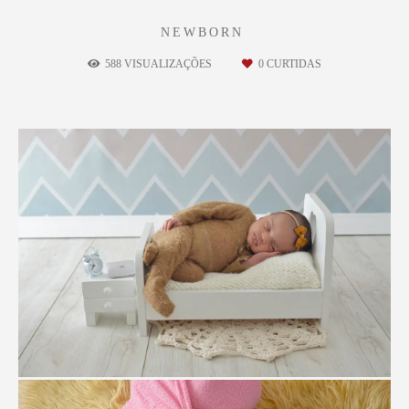
NEWBORN
588
VISUALIZAÇÕES
0
CURTIDAS