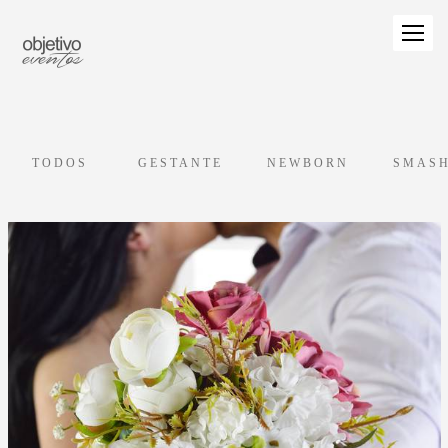
TODOS
GESTANTE
NEWBORN
SMASH