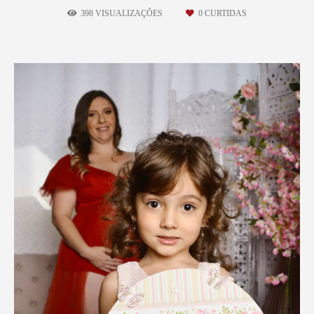
398
VISUALIZAÇÕES
0
CURTIDAS